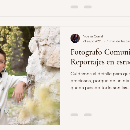
Noelia Corral
21 sept 2021
1 min de lectu
Fotografo Comuni
Reportajes en estud
Cuidamos al detalle para q
preciosos, porque de un día t
queda pasado todo son las..