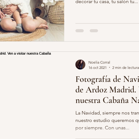
decorar tu casa, tu salón tu...
Noelia Corral
16 oct 2021
2 min de lectura
Fotografía de Nav
de Ardoz Madrid. V
nuestra Cabaña Na
La Navidad, siempre nos tran
nuestro estudio queremos q
por siempre. Con unas...