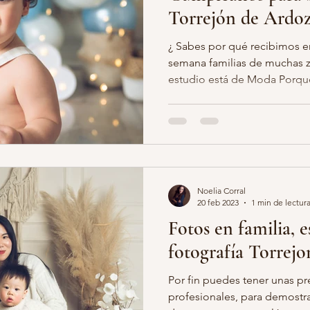
Torrejón de Ardoz
¿ Sabes por qué recibimos e
semana familias de muchas 
estudio está de Moda Porqu
Noelia Corral
20 feb 2023
1 min de lectur
Fotos en familia, e
fotografía Torrej
Por fin puedes tener unas pr
profesionales, para demostra