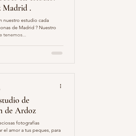
 Madrid .
n nuestro estudio cada
zonas de Madrid ? Nuestro
e tenemos...
a
studio de
on de Ardoz
eciosas fotografías
r el amor a tus peques, para