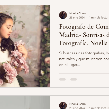
Noelia Corral
23 ene 2024
1 min de lectur
Fotógrafo de Com
Madrid- Sonrisas 
Fotografía. Noelia
Si buscas unas fotografías, b
naturales y que muestren com
en el lugar...
Noelia Corral
23 ene 2024
1 min de lectur