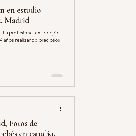
n en estudio
. Madrid
afía profesional en Torrejón
4 años realizando preciosos
d, Fotos de
ebés en estudio.