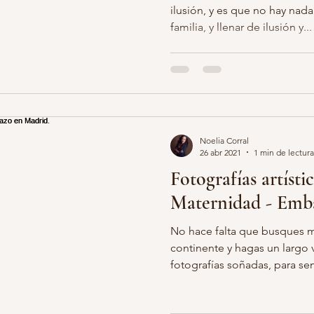
ilusión, y es que no hay nad
familia, y llenar de ilusión y...
Noelia Corral
26 abr 2021
1 min de lectura
Fotografías artístic
Maternidad - Emb
No hace falta que busques m
continente y hagas un largo v
fotografías soñadas, para sent