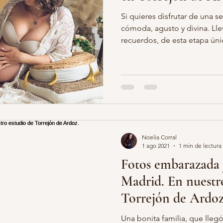
Si quieres disfrutar de una s
cómoda, agusto y divina. Lle
recuerdos, de esta etapa únic
Noelia Corral
1 ago 2021
1 min de lectura
Fotos embarazada 
Madrid. En nuestr
Torrejón de Ardoz
Una bonita familia, que lleg