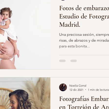
Fotos de embarazo 
Estudio de Fotograf
Madrid.
Una preciosa sesión, siempre
risas, de abrazos y de mirada
para esta bonita...
Noelia Corral
12 dic 2021
1 min de lectura
Fotografías Embara
en Torrejón de Ar