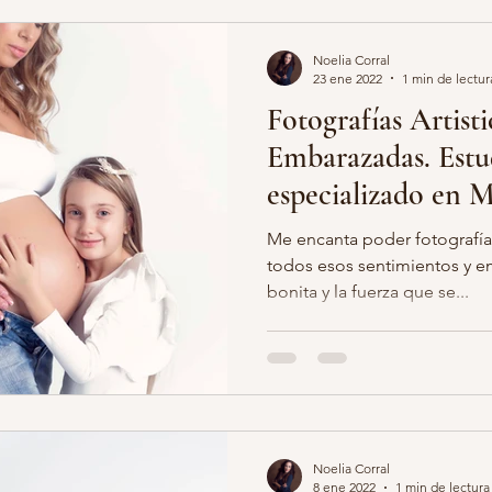
Noelia Corral
23 ene 2022
1 min de lectur
Fotografías Artisti
Embarazadas. Estu
especializado en M
Me encanta poder fotografíar
todos esos sentimientos y e
bonita y la fuerza que se...
Noelia Corral
8 ene 2022
1 min de lectura