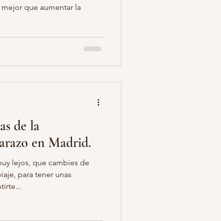
a mejor que aumentar la
as de la
arazo en Madrid.
uy lejos, que cambies de
iaje, para tener unas
irte...