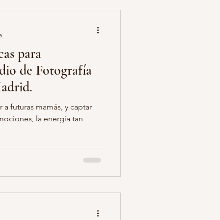
a
cas para
dio de Fotografía
adrid.
 a futuras mamás, y captar
mociones, la energía tan