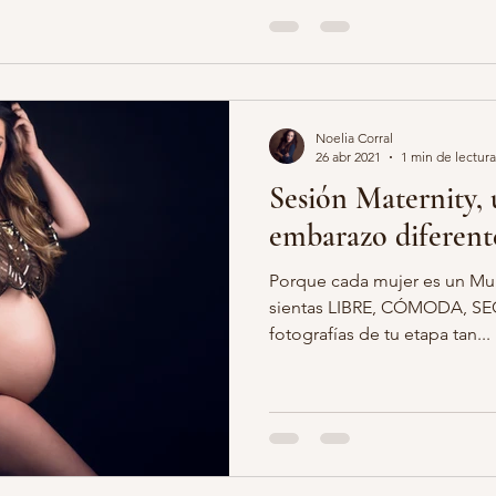
Noelia Corral
26 abr 2021
1 min de lectura
Sesión Maternity, 
embarazo diferent
Porque cada mujer es un Mu
sientas LIBRE, CÓMODA, SE
fotografías de tu etapa tan...