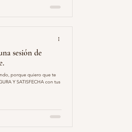
una sesión de
e.
ndo, porque quiero que te
GURA Y SATISFECHA con tus