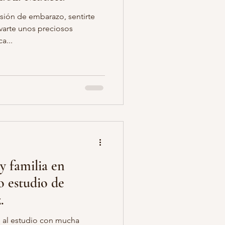
esión de embarazo, sentirte
varte unos preciosos
a...
y familia en
o estudio de
.
ó al estudio con mucha