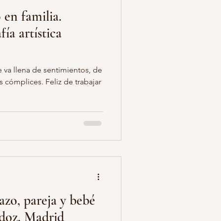
en familia.
ía artística
 va llena de sentimientos, de
s cómplices. Feliz de trabajar
zo, pareja y bebé
doz. Madrid