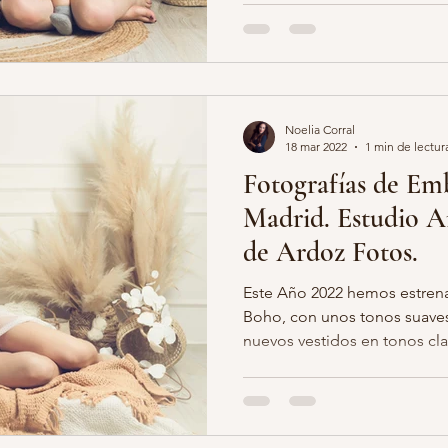
Noelia Corral
18 mar 2022
1 min de lectur
Fotografías de Em
Madrid. Estudio Ar
de Ardoz Fotos.
Este Año 2022 hemos estre
Boho, con unos tonos suaves
nuevos vestidos en tonos clar