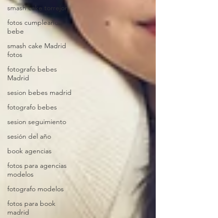
smash cake torrejon
fotos cumpleaños
bebe
smash cake Madrid
fotos
fotografo bebes
Madrid
sesion bebes madrid
fotografo bebes
sesion seguimiento
sesión del año
book agencias
fotos para agencias
modelos
fotografo modelos
fotos para book
madrid