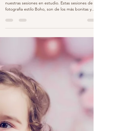
Noelia Corral
18 feb 2022
1 min de lectura
Sesión Fotos para Bebés. Nuevo
decorado Boho. Madrid
Nuevo y precioso decorado Bohemio para
nuestras sesiones en estudio. Estas sesiones de
fotografía estilo Boho, son de los más bonitas y...