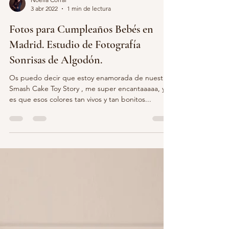
Noelia Corral
3 abr 2022
1 min de lectura
Fotos para Cumpleaños Bebés en
Madrid. Estudio de Fotografía
Sonrisas de Algodón.
Os puedo decir que estoy enamorada de nuestra
Smash Cake Toy Story , me super encantaaaaa, y
es que esos colores tan vivos y tan bonitos...