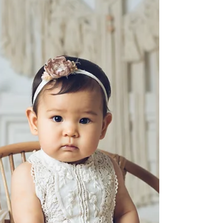
Este Año 2022 hemos estrenado un nuevo
decorado Boho, con unos tonos suaves y neutros,
con más de 8 nuevos vestidos en tonos claros y...