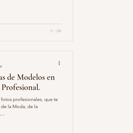
o pareja fotos
egalo de fotos
ra
as de Modelos en
Profesional.
 fotos profesionales, que te
 de la Moda, de la
...