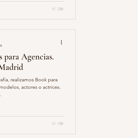
ra
s para Agencias.
 Madrid
afía, realizamos Book para
modelos, actores o actrices.
.