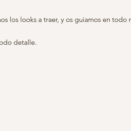
s los looks a traer, y os guiamos en tod
odo detalle.