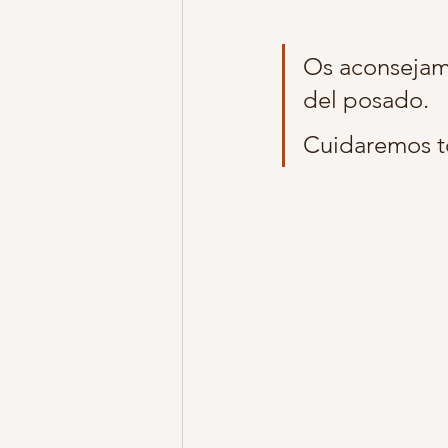
Os aconsejamo
del posado.
Cuidaremos t