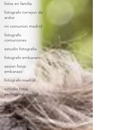
fotos en familia
fotografo torrejon de
ardoz
mi comunion madrid
fotografo
comuniones
estudio fotografia
fotografo embarazo
sesion fotos
embarazo
fotografo madrid
estudio fotos
profesional madrid
fotografo torrejon de
ardoz
maternidad fotos
fotos embarazo