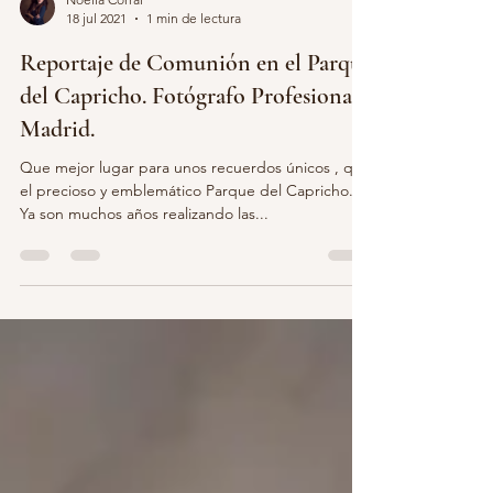
Noelia Corral
18 jul 2021
1 min de lectura
Reportaje de Comunión en el Parque
del Capricho. Fotógrafo Profesional
Madrid.
Que mejor lugar para unos recuerdos únicos , que
el precioso y emblemático Parque del Capricho.
Ya son muchos años realizando las...