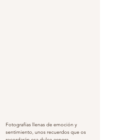
Fotografías llenas de emoción y 
sentimiento, unos recuerdos que os 
recordarán esa dulce espera. 