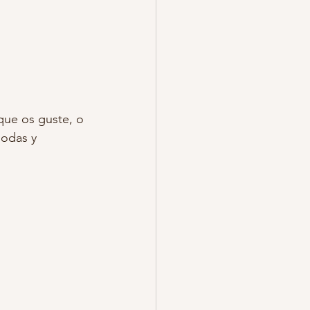
que os guste, o 
odas y 